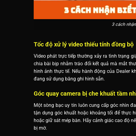
3 cách nhận 
Tốc độ xử lý video thiếu tính đồng bộ
Video phát trực tiếp thường xảy ra tình trạng gi
chia bài bịp nhằm tráo đổi kết quả mà mắt thư
hình ảnh thực tế. Nếu hành động của Dealer kh
đang sử dụng băng ghi hình sẵn.
Góc quay camera bị che khuất tầm nh
Một sòng bạc uy tín luôn cung cấp góc nhìn đa c
tận dụng góc khuất hoặc khoảng tối để thực hiệ
hoặc giữ sát mép bàn. Hãy cảnh giác cao độ nế
bị mờ.