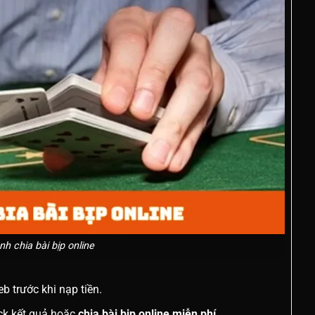
nh chia bài bịp online
b trước khi nạp tiền.
ck kết quả hoặc
chia bài bịp online miễn phí
.