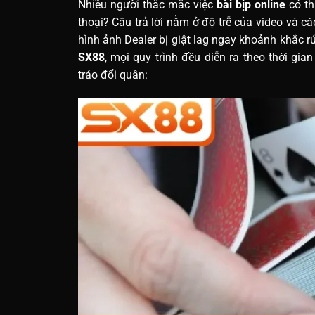
Nhiều người thắc mắc việc
bài bịp online
có th
thoại? Câu trả lời nằm ở độ trễ của video và c
hình ảnh Dealer bị giật lag ngay khoảnh khắc rút
SX88
, mọi quy trình đều diễn ra theo thời gi
tráo đổi quân: