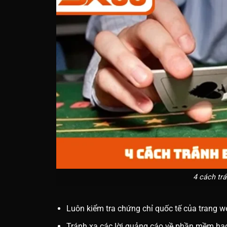
4 cách trá
Luôn kiểm tra chứng chỉ quốc tế của trang we
Tránh xa các lời quảng cáo về phần mềm ha