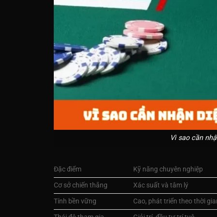
Vì sao cần nhận
Đặc điểm
Kỹ năng chuyên nghiệp
Cơ sở chiến thắng
Xác suất và tâm lý
Tính bền vững
Cao, phát triển theo thời gia