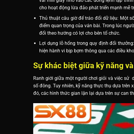
vài mili giây nhờ vào các dòng lệnh lập trì
cho hoạt động lừa đảo phát triển mạnh mẽ t
Thủ thuật câu giờ để tráo đổi dữ liệu: Một số 
điểm quan trọng của ván bài. Trong lúc người
đổi theo hướng có lợi cho bên tổ chức.
Lợi dụng lỗ hổng trong quy định đổi thưởng:
hiện hành vi bịp bợm thông qua các điều khoả
Sự khác biệt giữa kỹ năng và 
Ranh giới giữa một người chơi giỏi và việc sử
số đông. Tuy nhiên, kỹ năng thực thụ dựa trên 
đó, các hình thức gian lận lại dựa trên sự can th