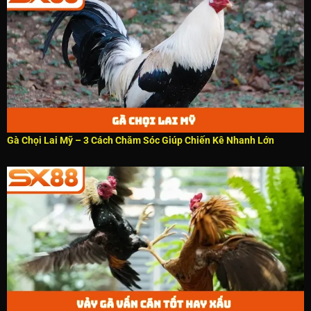
Gà Chọi Lai Mỹ – 3 Cách Chăm Sóc Giúp Chiến Kê Nhanh Lớn