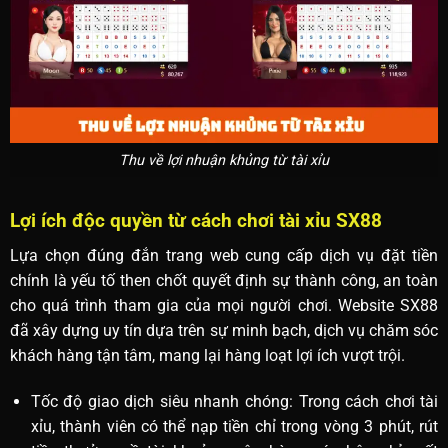
Thu về lợi nhuận khủng từ tài xỉu
Lợi ích độc quyền từ cách chơi tài xỉu SX88
Lựa chọn đúng đắn trang web cung cấp dịch vụ đặt tiền
chính là yếu tố then chốt quyết định sự thành công, an toàn
cho quá trình tham gia của mọi người chơi. Website SX88
đã xây dựng uy tín dựa trên sự minh bạch, dịch vụ chăm sóc
khách hàng tận tâm, mang lại hàng loạt lợi ích vượt trội.
Tốc độ giao dịch siêu nhanh chóng: Trong cách chơi tài
xỉu, thành viên có thể nạp tiền chỉ trong vòng 3 phút, rút