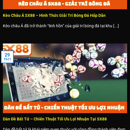
Kèo Châu Á SX88 – Hình Thức Giải Trí Bóng Đá Hấp Dẫn
Kèo châu Á đã trở thành “linh hồn” của giải trí bóng đá tại khu [...]
29
Th11
Dàn Đề Bất Tử – Chiến Thuật Tối Ưu Lợi Nhuận Tại SX88
Dàn đề bất tử là khái niệm quen thuộc với cộng đồng thành viên đam