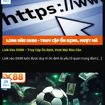
Th11
Link Vào SX88 – Truy Cập Ổn Định, Vượt Mọi Rào Cản
Link vào SX88 luôn được duy trì ổn định là yếu tố quan trọng đảm [...]
29
Th11