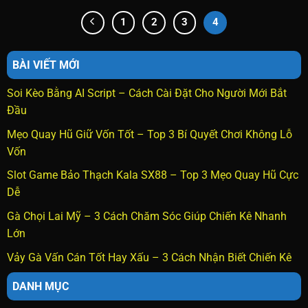
1
2
3
4
BÀI VIẾT MỚI
Soi Kèo Bằng AI Script – Cách Cài Đặt Cho Người Mới Bắt
Đầu
Mẹo Quay Hũ Giữ Vốn Tốt – Top 3 Bí Quyết Chơi Không Lỗ
Vốn
Slot Game Bảo Thạch Kala SX88 – Top 3 Mẹo Quay Hũ Cực
Dễ
Gà Chọi Lai Mỹ – 3 Cách Chăm Sóc Giúp Chiến Kê Nhanh
Lớn
Vảy Gà Vấn Cán Tốt Hay Xấu – 3 Cách Nhận Biết Chiến Kê
DANH MỤC