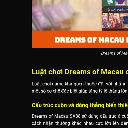
Dreams of Mac
Luật chơi Dreams of Macau 
Luật chơi game khá quen thuộc đối với những n
một số cơ chế đặc biệt giúp tăng tỷ lệ thắng lớn
Cấu trúc cuộn và dòng thắng biến thiê
Dreams of Macau SX88 sử dụng cấu trúc 6 cuộn
cách nhận thưởng khác nhau cực lớn lên đế