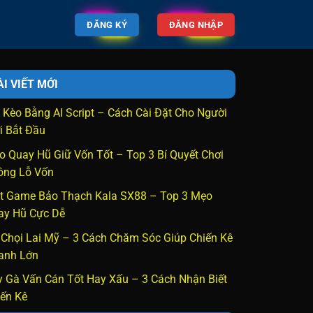
ĐĂNG KÝ
ĐĂNG NHẬP
ÀI VIẾT MỚI
 Kèo Bằng AI Script – Cách Cài Đặt Cho Người
i Bắt Đầu
o Quay Hũ Giữ Vốn Tốt – Top 3 Bí Quyết Chơi
ông Lỗ Vốn
ot Game Bảo Thạch Kala SX88 – Top 3 Mẹo
ay Hũ Cực Dễ
 Chọi Lai Mỹ – 3 Cách Chăm Sóc Giúp Chiến Kê
anh Lớn
y Gà Vấn Cán Tốt Hay Xấu – 3 Cách Nhận Biết
iến Kê