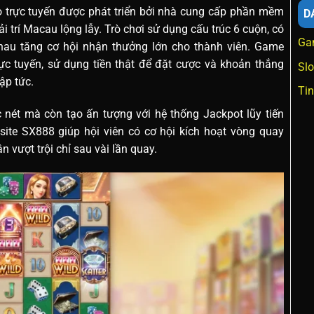
 trực tuyến được phát triển bởi nhà cung cấp phần mềm
D
 trí Macau lộng lẫy. Trò chơi sử dụng cấu trúc 6 cuộn, có
Ga
hau tăng cơ hội nhận thưởng lớn cho thành viên. Game
ực tuyến, sử dụng tiền thật để đặt cược và khoản thắng
Sl
ập tức.
Ti
 nét mà còn tạo ấn tượng với hệ thống Jackpot lũy tiến
ite SX888 giúp hội viên có cơ hội kích hoạt vòng quay
n vượt trội chỉ sau vài lần quay.