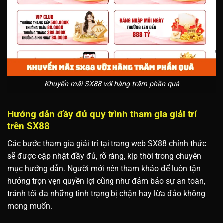
Khuyến mãi SX88 với hàng trăm phần quà
Hướng dẫn đầy đủ quy trình tham gia giải trí
trên SX88
Các bước tham gia giải trí tại trang web SX88 chính thức
sẽ được cập nhật đầy đủ, rõ ràng, kịp thời trong chuyên
mục hướng dẫn. Người mới nên tham khảo để luôn tận
hưởng trọn vẹn quyền lợi cũng như đảm bảo sự an toàn,
tránh tối đa những tình trạng bị chặn hay lừa đảo không
mong muốn.
Bước 1: Hãy truy cập vào đường link chính thống được