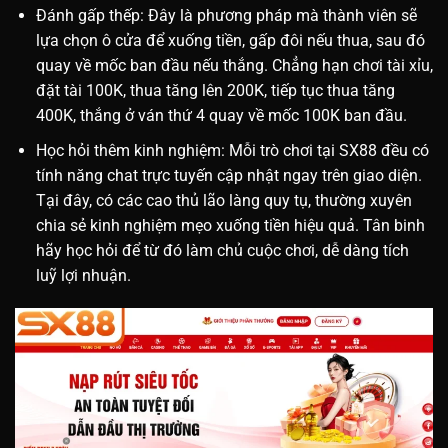
lựa chọn ô cửa để xuống tiền, gấp đôi nếu thua, sau đó
quay về mốc ban đầu nếu thắng. Chẳng hạn chơi tài xỉu,
đặt tài 100K, thua tăng lên 200K, tiếp tục thua tăng
400K, thắng ở ván thứ 4 quay về mốc 100K ban đầu.
Học hỏi thêm kinh nghiệm: Mỗi trò chơi tại SX88 đều có
tính năng chat trực tuyến cập nhật ngay trên giao diện.
Tại đây, có các cao thủ lão làng quy tụ, thường xuyên
chia sẻ kinh nghiệm mẹo xuống tiền hiệu quả. Tân binh
hãy học hỏi để từ đó làm chủ cuộc chơi, dễ dàng tích
luỹ lợi nhuận.