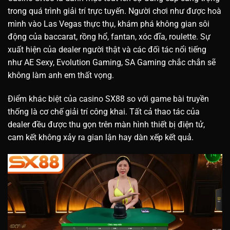
trong quá trình giải trí trực tuyến. Người chơi như được hoà
mình vào Las Vegas thực thụ, khám phá không gian sôi
động của baccarat, rồng hổ, fantan, xóc đĩa, roulette. Sự
xuất hiện của dealer người thật và các đối tác nổi tiếng
như AE Sexy, Evolution Gaming, SA Gaming chắc chắn sẽ
không làm anh em thất vọng.
Điểm khác biệt của casino SX88 so với game bài truyền
thống là cơ chế giải trí công khai. Tất cả thao tác của
dealer đều được thu gọn trên màn hình thiết bị điện tử,
cam kết không xảy ra gian lận hay dàn xếp kết quả.