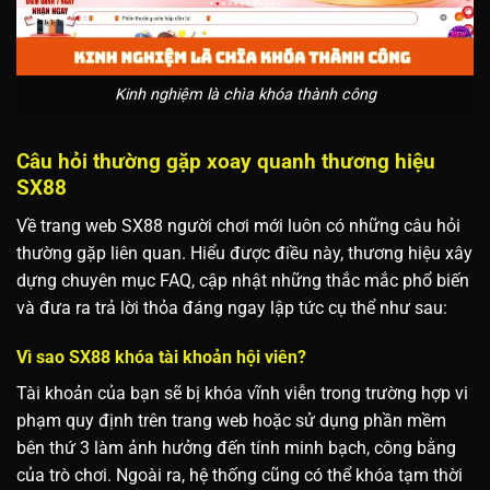
Kinh nghiệm là chìa khóa thành công
Câu hỏi thường gặp xoay quanh thương hiệu
SX88
Về trang web SX88 người chơi mới luôn có những câu hỏi
thường gặp liên quan. Hiểu được điều này, thương hiệu xây
dựng chuyên mục FAQ, cập nhật những thắc mắc phổ biến
và đưa ra trả lời thỏa đáng ngay lập tức cụ thể như sau:
Vì sao SX88 khóa tài khoản hội viên?
Tài khoản của bạn sẽ bị khóa vĩnh viễn trong trường hợp vi
phạm quy định trên trang web hoặc sử dụng phần mềm
bên thứ 3 làm ảnh hưởng đến tính minh bạch, công bằng
của trò chơi. Ngoài ra, hệ thống cũng có thể khóa tạm thời
nếu nghi ngờ gian lận hay thành viên cung cấp thông tin