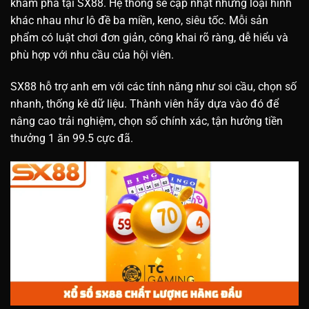
khác nhau như lô đề ba miền, keno, siêu tốc. Mỗi sản
phẩm có luật chơi đơn giản, công khai rõ ràng, dễ hiểu và
phù hợp với nhu cầu của hội viên.
SX88 hỗ trợ anh em với các tính năng như soi cầu, chọn số
nhanh, thống kê dữ liệu. Thành viên hãy dựa vào đó để
nâng cao trải nghiệm, chọn số chính xác, tận hưởng tiền
thưởng 1 ăn 99.5 cực đã.
Xổ số SX88 chất lượng hàng đầu