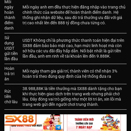
ngày
Mỗi ngày anh em đều thực hiện đăng nhập vào trang chủ
hoàn
chính thức của website để hoàn thành điểm danh. Hệ
thành
thống ghi nhận dữ liệu, sau đó trả thưởng ưu đãi với giá
điểm
trị cao nhất lên đến 888 tỷ đồng chưa từng có.
danh
Sử
USDT Không chỉ là phương thức thanh toán hiện đại trên
dụng
SX88 đảm bảo bảo mật cao, hạn mức linh hoạt mà còn
USDT
sở hữu các ưu đãi đầy hấp dẫn. Nổi bật nhất là gửi tiền
gửi tiền
lần đầu, anh em rinh về tài khoản lên đến 9.888K.
lần đầu
Hoàn
Mỗi ngày tham gia giải trí, thành viên có thể nhận 3%
trả tri
hoàn trả theo đúng quy định của hệ thống đưa ra
ân
38.988,88K là tiền thưởng mà SX88 dành tặng cho bạn
Rút
khi thực hiện giao dịch trên trang web nhưng phải chờ
tiền
lâu. Đây đóng vai trò giống như một lời tri ân, xin lỗi mà
chờ lâu
trang web gửi đến người chơi trung thành.