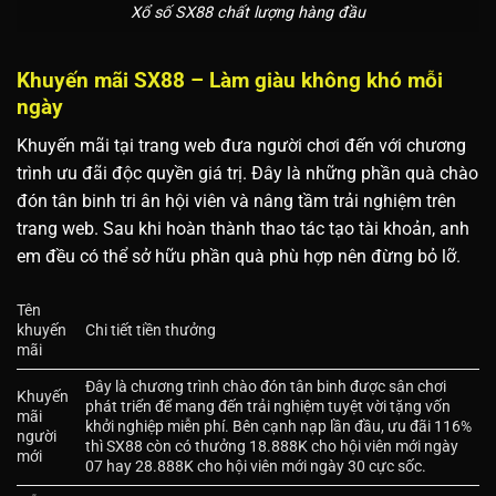
Khuyến mãi SX88 – Làm giàu không khó mỗi
ngày
Khuyến mãi tại trang web đưa người chơi đến với chương
trình ưu đãi độc quyền giá trị. Đây là những phần quà chào
đón tân binh tri ân hội viên và nâng tầm trải nghiệm trên
trang web. Sau khi hoàn thành thao tác tạo tài khoản, anh
em đều có thể sở hữu phần quà phù hợp nên đừng bỏ lỡ.
Tên
khuyến
Chi tiết tiền thưởng
mãi
Đây là chương trình chào đón tân binh được sân chơi
Khuyến
phát triển để mang đến trải nghiệm tuyệt vời tặng vốn
mãi
khởi nghiệp miễn phí. Bên cạnh nạp lần đầu, ưu đãi 116%
người
thì SX88 còn có thưởng 18.888K cho hội viên mới ngày
mới
07 hay 28.888K cho hội viên mới ngày 30 cực sốc.
Mỗi