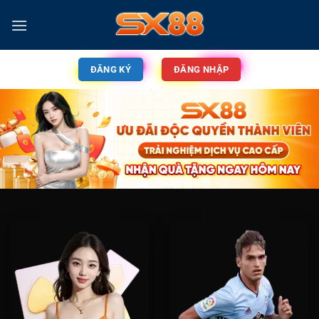
ĐĂNG KÝ
ĐĂNG NHẬP