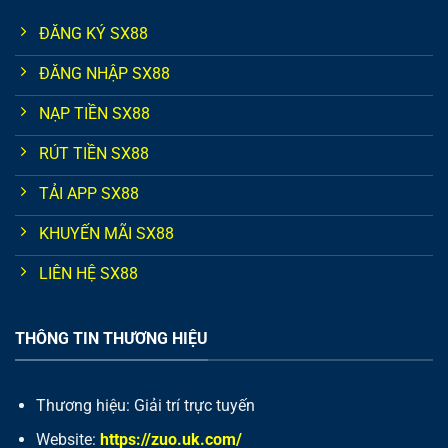
ĐĂNG KÝ SX88
ĐĂNG NHẬP SX88
NẠP TIỀN SX88
RÚT TIỀN SX88
TẢI APP SX88
KHUYẾN MÃI SX88
LIÊN HỆ SX88
THÔNG TIN THƯƠNG HIỆU
Thương hiệu: Giải trí trực tuyến
Website:
https://zuo.uk.com/