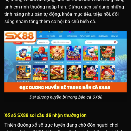
anh em rinh thưởng ngập tràn. Đừng quên sử dụng những
tính năng như bắn tự động, khóa mục tiêu, triệu hồi, đổi
súng nhằm tăng thêm cơ hội bá chủ biển cả.
Đại dương huyền bí trong bắn cá SX88
Xổ số SX88 soi cầu để nhận thưởng lớn
Thiên đường xổ số trực tuyến đang chờ đón người chơi
khám phá tại SX88. Hệ thống sẽ cập nhật những loại hình