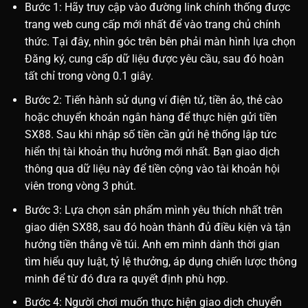
trang web cung cấp mới nhất để vào trang chủ chính
thức. Tại đây, nhìn góc trên bên phải màn hình lựa chọn
Đăng ký, cung cấp dữ liệu được yêu cầu, sau đó hoàn
tất chỉ trong vòng 0.1 giây.
Bước 2: Tiến hành sử dụng ví điện tử, tiền ảo, thẻ cào
hoặc chuyển khoản ngân hàng để thực hiện gửi tiền
SX88. Sau khi nhập số tiền cần gửi hệ thống lập tức
hiển thị tài khoản thụ hưởng mới nhất. Bạn giao dịch
thông qua dữ liệu này để tiền cộng vào tài khoản hội
viên trong vòng 3 phút.
Bước 3: Lựa chọn sản phẩm mình yêu thích nhất trên
giao diện SX88, sau đó hoàn thành đủ điều kiện và tận
hưởng tiền thắng về túi. Anh em mình dành thời gian
tìm hiểu quy luật, tỷ lệ thưởng, áp dụng chiến lược thông
minh để từ đó đưa ra quyết định phù hợp.
Bước 4: Người chơi muốn thực hiện giao dịch chuyển